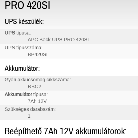
PRO 420SI
UPS készülék:
UPS
típusa:
APC Back-UPS PRO 420SI
UPS típusszáma:
BP420SI
Akkumulátor:
Gyári akkucsomag cikkszáma:
RBC2
Akkumulátor
típusa:
7Ah 12V
Szükséges darabszám:
1
Beépíthető 7Ah 12V akkumulátorok: