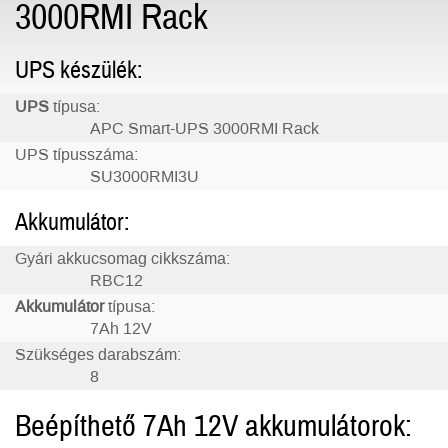
3000RMI Rack
UPS készülék:
UPS
típusa:
APC Smart-UPS 3000RMI Rack
UPS típusszáma:
SU3000RMI3U
Akkumulátor:
Gyári akkucsomag cikkszáma:
RBC12
Akkumulátor
típusa:
7Ah 12V
Szükséges darabszám:
8
Beépíthető 7Ah 12V akkumulátorok: