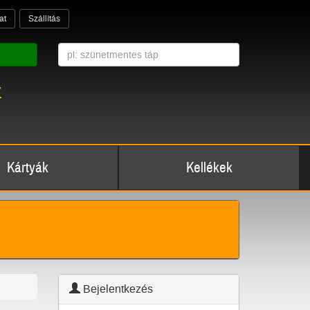
at
Szállítás
z
Kártyák
Kellékek
Bejelentkezés