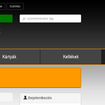
at
Szállítás
z
Kártyák
Kellékek
Bejelentkezés