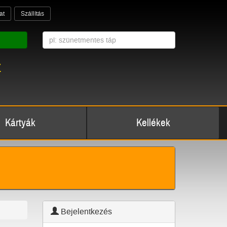
at
Szállítás
z
Kártyák
Kellékek
Bejelentkezés