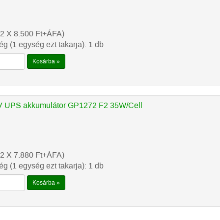
2 X 8.500
Ft
+ÁFA)
g (1 egység ezt takarja): 1 db
Kosárba »
 UPS akkumulátor GP1272 F2 35W/Cell
2 X 7.880
Ft
+ÁFA)
g (1 egység ezt takarja): 1 db
Kosárba »