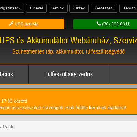
olgáltatások
Hírlevél
Akciók
Cikkek
Kérdezzen!
Kapcsol
UPS-szerviz
(30) 366-0311
UPS és Akkumulátor Webáruház, Szervi
Szünetmentes táp, akkumulátor, túlfeszültségvédő
tápok
Túlfeszültség védők
-17:30 között!
aton összekészített csomagok csak hétfőn kerülnek átadásra!
y-Pack