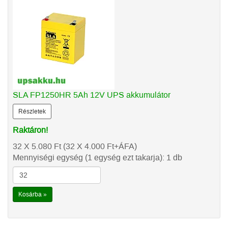
SLA FP1250HR 5Ah 12V UPS akkumulátor
Részletek
Raktáron!
32 X 5.080
Ft
(32 X 4.000
Ft
+ÁFA)
Mennyiségi egység (1 egység ezt takarja): 1 db
Kosárba »