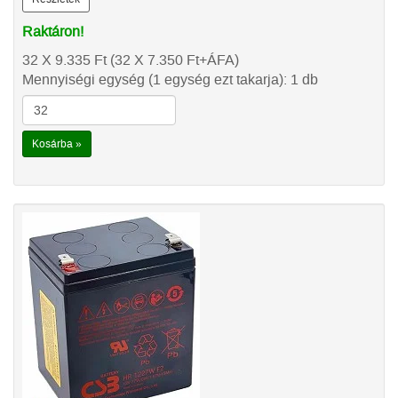
Raktáron!
32 X 9.335
Ft
(32 X 7.350
Ft
+ÁFA)
Mennyiségi egység (1 egység ezt takarja): 1 db
Kosárba »