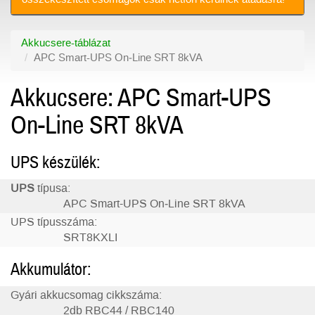
Akkucsere-táblázat
APC Smart-UPS On‑Line SRT 8kVA
Akkucsere: APC Smart-UPS
On‑Line SRT 8kVA
UPS készülék:
UPS
típusa:
APC Smart-UPS On‑Line SRT 8kVA
UPS típusszáma:
SRT8KXLI
Akkumulátor:
Gyári akkucsomag cikkszáma:
2db RBC44 / RBC140