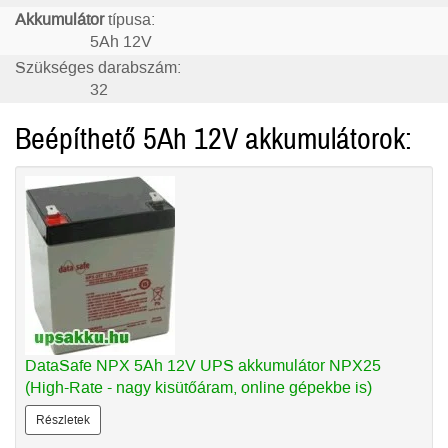
Akkumulátor
típusa:
5Ah 12V
Szükséges darabszám:
32
Beépíthető 5Ah 12V akkumulátorok:
DataSafe NPX 5Ah 12V UPS akkumulátor NPX25
(High-Rate - nagy kisütőáram, online gépekbe is)
Részletek