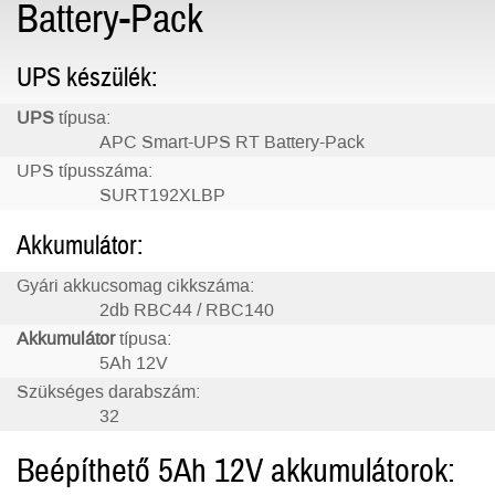
Battery-Pack
UPS készülék:
UPS
típusa:
APC Smart-UPS RT Battery-Pack
UPS típusszáma:
SURT192XLBP
Akkumulátor:
Gyári akkucsomag cikkszáma:
2db RBC44 / RBC140
Akkumulátor
típusa:
5Ah 12V
Szükséges darabszám:
32
Beépíthető 5Ah 12V akkumulátorok: