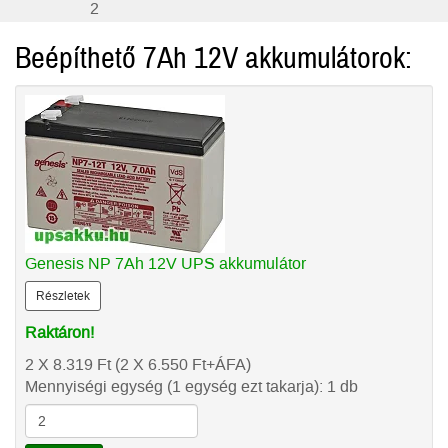
2
Beépíthető 7Ah 12V akkumulátorok:
Genesis NP 7Ah 12V UPS akkumulátor
Részletek
Raktáron!
2 X 8.319
Ft
(2 X 6.550
Ft
+ÁFA)
Mennyiségi egység (1 egység ezt takarja): 1 db