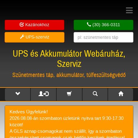
Toggle
navigat
Kazánokhoz
(30) 366-0311
UPS-szerviz
UPS és Akkumulátor Webáruház,
Szerviz
Szünetmentes táp, akkumulátor, túlfeszültségvédő
Kedves Ügyfelünk!
2026.08.08-án szombaton üzletünk nyitva tart 9:30-17:30
között!
A GLS aznap csomagokat nem szállít, így a szombaton
összekészített csomagok csak hétfőn kerülnek átadásra!