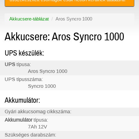
Akkucsere-táblázat
Aros Syncro 1000
Akkucsere: Aros Syncro 1000
UPS készülék:
UPS
típusa:
Aros Syncro 1000
UPS típusszáma:
Syncro 1000
Akkumulátor:
Gyári akkucsomag cikkszáma:
Akkumulátor
típusa:
7Ah 12V
Szükséges darabszám: