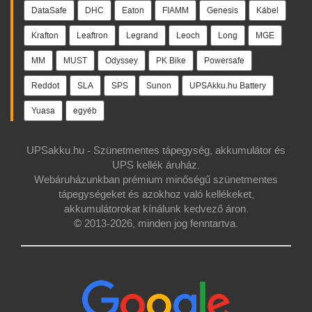
DataSafe
DHC
Eaton
FIAMM
Genesis
Kábel
Krafton
Leaftron
Legrand
Leoch
Long
MGE
MM
MUST
Odyssey
PK Bike
Powersafe
Reddot
SLA
SPS
Sunon
UPSAkku.hu Battery
Yuasa
egyéb
UPSakku.hu - Szünetmentes tápegység, akkumulátor és
UPS kellék áruház.
Webáruházunkban prémium minőségű szünetmentes
tápegységeket és azokhoz való kellékeket,
akkumulátorokat kínálunk kedvező áron.
© 2013-2026, minden jog fenntartva.