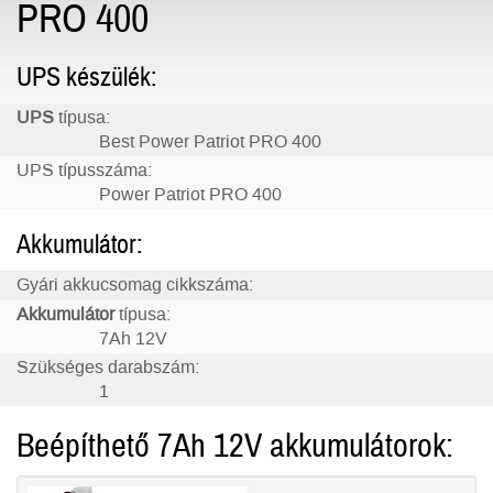
PRO 400
UPS készülék:
UPS
típusa:
Best Power Patriot PRO 400
UPS típusszáma:
Power Patriot PRO 400
Akkumulátor:
Gyári akkucsomag cikkszáma:
Akkumulátor
típusa:
7Ah 12V
Szükséges darabszám:
1
Beépíthető 7Ah 12V akkumulátorok: