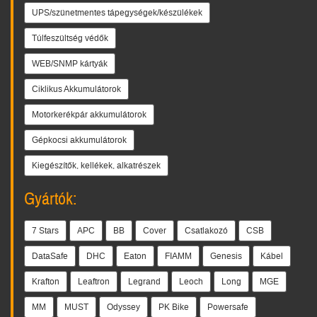
UPS/szünetmentes tápegységek/készülékek
Túlfeszültség védők
WEB/SNMP kártyák
Ciklikus Akkumulátorok
Motorkerékpár akkumulátorok
Gépkocsi akkumulátorok
Kiegészítők, kellékek, alkatrészek
Gyártók:
7 Stars
APC
BB
Cover
Csatlakozó
CSB
DataSafe
DHC
Eaton
FIAMM
Genesis
Kábel
Krafton
Leaftron
Legrand
Leoch
Long
MGE
MM
MUST
Odyssey
PK Bike
Powersafe