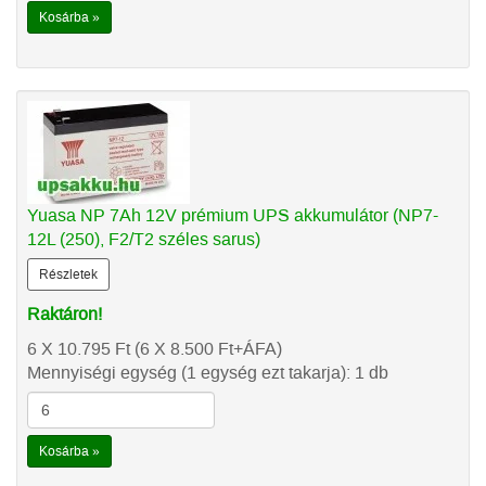
Kosárba »
Yuasa NP 7Ah 12V prémium UPS akkumulátor (NP7-
12L (250), F2/T2 széles sarus)
Részletek
Raktáron!
6 X 10.795
Ft
(6 X 8.500
Ft
+ÁFA)
Mennyiségi egység (1 egység ezt takarja): 1 db
Kosárba »