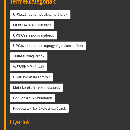
Termékkategóriák:
UPS/szünetmentes akkumulátorok
LiFePO4 akkumulátorok
UPS Csereakkumulátorok
UPS/szünetmentes tápegységek/készülékek
Túlfeszültség védők
WEB/SNMP kártyák
Ciklikus Akkumulátorok
Motorkerékpár akkumulátorok
Gépkocsi akkumulátorok
Kiegészítők, kellékek, alkatrészek
Gyártók: