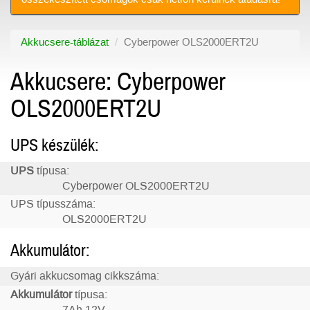
Akkucsere-táblázat
Cyberpower OLS2000ERT2U
Akkucsere: Cyberpower
OLS2000ERT2U
UPS készülék:
UPS
típusa:
Cyberpower OLS2000ERT2U
UPS típusszáma:
OLS2000ERT2U
Akkumulátor:
Gyári akkucsomag cikkszáma:
Akkumulátor
típusa: