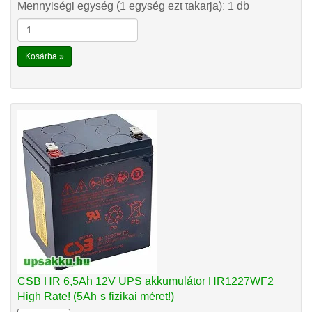
Mennyiségi egység (1 egység ezt takarja): 1 db
Kosárba »
CSB HR 6,5Ah 12V UPS akkumulátor HR1227WF2
High Rate! (5Ah-s fizikai méret!)