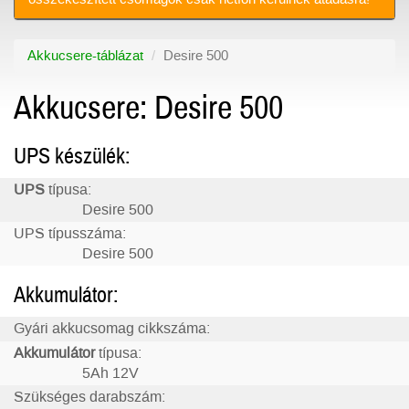
Akkucsere-táblázat
Desire 500
Akkucsere: Desire 500
UPS készülék:
UPS
típusa:
Desire 500
UPS típusszáma:
Desire 500
Akkumulátor:
Gyári akkucsomag cikkszáma:
Akkumulátor
típusa:
5Ah 12V
Szükséges darabszám: