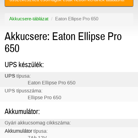
Akkucsere-táblázat
Eaton Ellipse Pro 650
Akkucsere: Eaton Ellipse Pro
650
UPS készülék:
UPS
típusa:
Eaton Ellipse Pro 650
UPS típusszáma:
Ellipse Pro 650
Akkumulátor:
Gyári akkucsomag cikkszáma:
Akkumulátor
típusa: