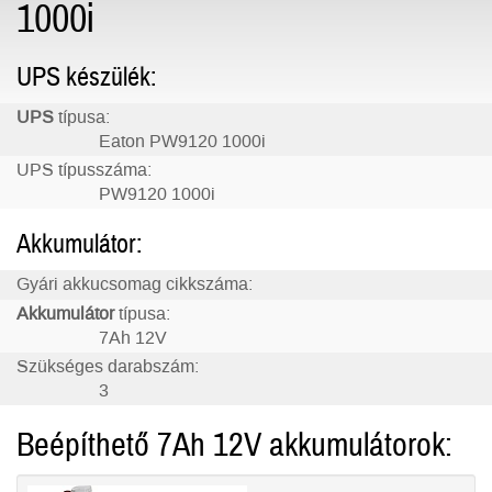
1000i
UPS készülék:
UPS
típusa:
Eaton PW9120 1000i
UPS típusszáma:
PW9120 1000i
Akkumulátor:
Gyári akkucsomag cikkszáma:
Akkumulátor
típusa:
7Ah 12V
Szükséges darabszám:
3
Beépíthető 7Ah 12V akkumulátorok: