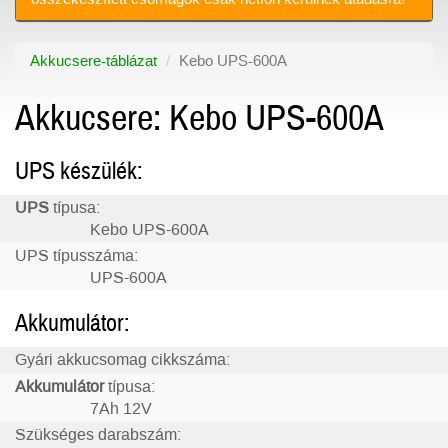
Akkucsere-táblázat
Kebo UPS-600A
Akkucsere: Kebo UPS-600A
UPS készülék:
UPS
típusa:
Kebo UPS-600A
UPS típusszáma:
UPS-600A
Akkumulátor:
Gyári akkucsomag cikkszáma:
Akkumulátor
típusa:
7Ah 12V
Szükséges darabszám: