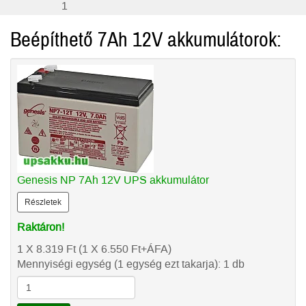
1
Beépíthető 7Ah 12V akkumulátorok:
Genesis NP 7Ah 12V UPS akkumulátor
Részletek
Raktáron!
1 X 8.319
Ft
(1 X 6.550
Ft
+ÁFA)
Mennyiségi egység (1 egység ezt takarja): 1 db