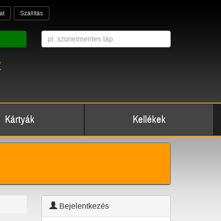
at
Szállítás
z
Kártyák
Kellékek
Bejelentkezés