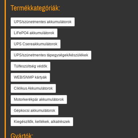
Termékkategóriák:
UPS/szünetmentes akkumulátorok
LiFePO4 akkumulátorok
UPS Csereakkumulátorok
UPS/szünetmentes tápegységek/készülékek
Túlfeszültség védők
WEB/SNMP kártyák
Ciklikus Akkumulátorok
Motorkerékpár akkumulátorok
Gépkocsi akkumulátorok
Kiegészítők, kellékek, alkatrészek
Gyártók: