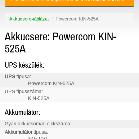
Akkucsere-táblázat
Powercom KIN-525A
Akkucsere: Powercom KIN-
525A
UPS készülék:
UPS
típusa:
Powercom KIN-525A
UPS típusszáma:
KIN-525A
Akkumulátor:
Gyári akkucsomag cikkszáma:
Akkumulátor
típusa: