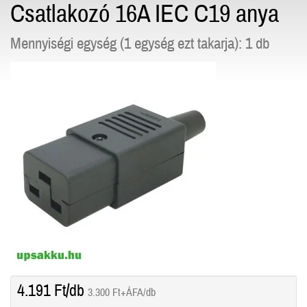
Csatlakozó 16A IEC C19 anya
Mennyiségi egység (1 egység ezt takarja): 1 db
4.191
Ft
/db
3.300
Ft
+ÁFA/db