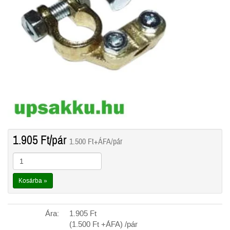
1.905
Ft
/pár
1.500
Ft
+ÁFA/pár
Kosárba »
Ára:
1.905
Ft
(1.500
Ft
+ÁFA) /pár