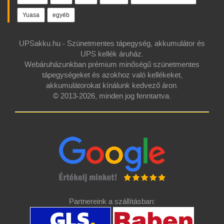
Yuasa
egyéb
UPSakku.hu - Szünetmentes tápegység, akkumulátor és
UPS kellék áruház.
Webáruházunkban prémium minőségű szünetmentes
tápegységeket és azokhoz való kellékeket,
akkumulátorokat kínálunk kedvező áron.
© 2013-2026, minden jog fenntartva.
Partnereink a szállításban: