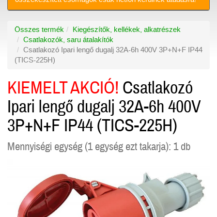
Összes termék
Kiegészítők, kellékek, alkatrészek
Csatlakozók, saru átalakítók
Csatlakozó Ipari lengő dugalj 32A-6h 400V 3P+N+F IP44
(TICS-225H)
KIEMELT AKCIÓ!
Csatlakozó
Ipari lengő dugalj 32A-6h 400V
3P+N+F IP44 (TICS-225H)
Mennyiségi egység (1 egység ezt takarja): 1 db