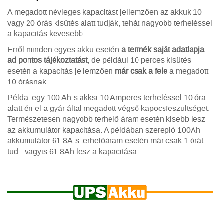
A megadott névleges kapacitást jellemzően az akkuk 10
vagy 20 órás kisütés alatt tudják, tehát nagyobb terheléssel
a kapacitás kevesebb.
Erről minden egyes akku esetén
a termék saját adatlapja
ad pontos tájékoztatást
, de például 10 perces kisütés
esetén a kapacitás jellemzően
már csak a fele
a megadott
10 órásnak.
Példa: egy 100 Ah-s akksi 10 Amperes terheléssel 10 óra
alatt éri el a gyár által megadott végső kapocsfeszültséget.
Természetesen nagyobb terhelő áram esetén kisebb lesz
az akkumulátor kapacitása. A példában szerepló 100Ah
akkumulátor 61,8A-s terhelőáram esetén már csak 1 órát
tud - vagyis 61,8Ah lesz a kapacitása.