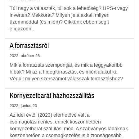
Túl nagy a választék, túl sok a lehetőség? UPS-t vagy
invertert? Mekkorát? Milyen jelalakkal, milyen
üzemmóddal (és miért)? Cikkünk ebben segít
eligazodni.
A forrasztásról
2023. október 26.
Mik a forrasztás szempontjai, és mik a leggyakoribb
hibák? Mi az a hidegforrasztás, és miért alakul ki.
Végül: milyen szerszámot válasszak forrasztáshoz?
Környezetbarát házhozszállítás
2023. június 20.
Az idei évtől (2023) elérhetővé vált a
csomagolásmentes, ennek köszönhetően
környezetbarát szállítási mód. A szabványos ládáknak
köszönhetően a csomagkezelés is biztonságosabb.