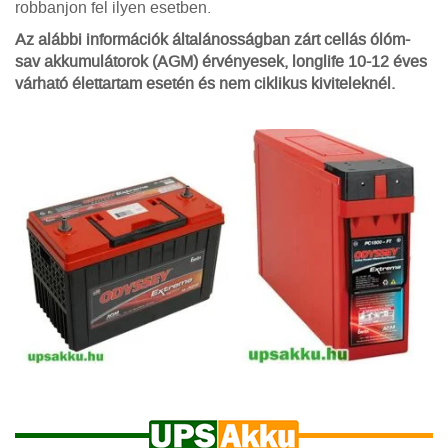
robbanjon fel ilyen esetben.
Az alábbi információk általánosságban zárt cellás ólóm-
sav akkumulátorok (AGM) érvényesek, longlife 10-12 éves
várható élettartam esetén és nem ciklikus kiviteleknél.