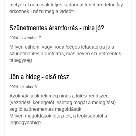
melyeket nemcsak teljes kartonnal lehet rendelni. Így
érkeznek - nézd meg a videót!
Szünetmentes áramforrás - mire jó?
2024. november 7.
Milyen otthoni, vagy irodai/céges feladatokra jó a
szünetmentes áramforrás, más néven szünetmentes
tápegység.
Jön a hideg - első rész
2024. október 3.
Azoknak, akiknek még nincs a fűtési rendszert
(vezérlést, keringetőt, esetleg magát a melegítést)
segítő szünetmentes megoldásuk.
Milyen megoldások léteznek, a legkisebbtől a
legnagyobbig?