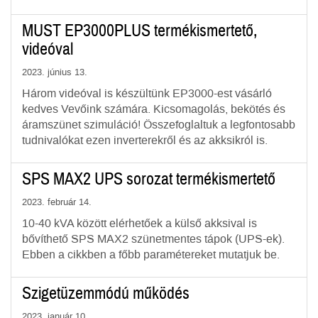
MUST EP3000PLUS termékismertető,
videóval
2023. június 13.
Három videóval is készültünk EP3000-est vásárló
kedves Vevőink számára. Kicsomagolás, bekötés és
áramszünet szimuláció! Összefoglaltuk a legfontosabb
tudnivalókat ezen inverterekről és az akksikról is.
SPS MAX2 UPS sorozat termékismertető
2023. február 14.
10-40 kVA között elérhetőek a külső akksival is
bővíthető SPS MAX2 szünetmentes tápok (UPS-ek).
Ebben a cikkben a főbb paramétereket mutatjuk be.
Szigetüzemmódú működés
2023. január 10.