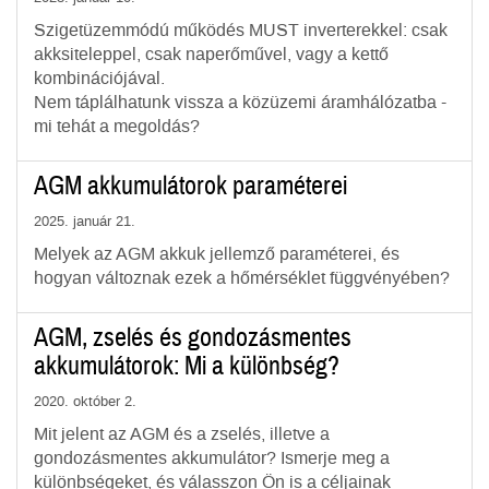
Szigetüzemmódú működés MUST inverterekkel: csak
akksiteleppel, csak naperőművel, vagy a kettő
kombinációjával.
Nem táplálhatunk vissza a közüzemi áramhálózatba -
mi tehát a megoldás?
AGM akkumulátorok paraméterei
2025. január 21.
Melyek az AGM akkuk jellemző paraméterei, és
hogyan változnak ezek a hőmérséklet függvényében?
AGM, zselés és gondozásmentes
akkumulátorok: Mi a különbség?
2020. október 2.
Mit jelent az AGM és a zselés, illetve a
gondozásmentes akkumulátor? Ismerje meg a
különbségeket, és válasszon Ön is a céljainak