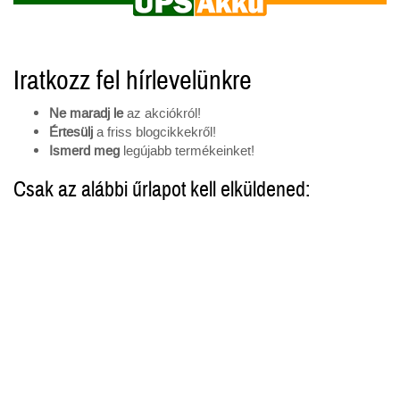
Iratkozz fel hírlevelünkre
Ne maradj le
az akciókról!
Értesülj
a friss blogcikkekről!
Ismerd meg
legújabb termékeinket!
Csak az alábbi űrlapot kell elküldened: