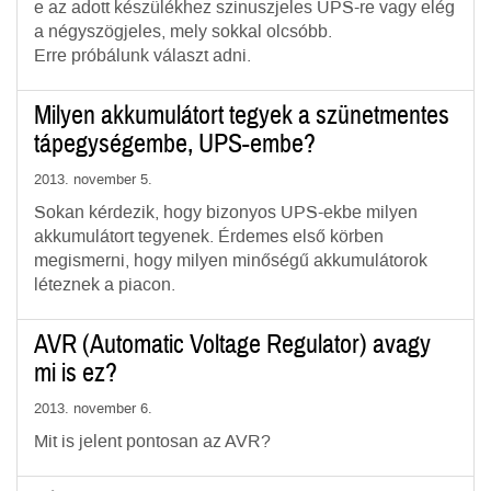
e az adott készülékhez szinuszjeles UPS-re vagy elég
a négyszögjeles, mely sokkal olcsóbb.
Erre próbálunk választ adni.
Milyen akkumulátort tegyek a szünetmentes
tápegységembe, UPS-embe?
2013. november 5.
Sokan kérdezik, hogy bizonyos UPS-ekbe milyen
akkumulátort tegyenek. Érdemes első körben
megismerni, hogy milyen minőségű akkumulátorok
léteznek a piacon.
AVR (Automatic Voltage Regulator) avagy
mi is ez?
2013. november 6.
Mit is jelent pontosan az AVR?