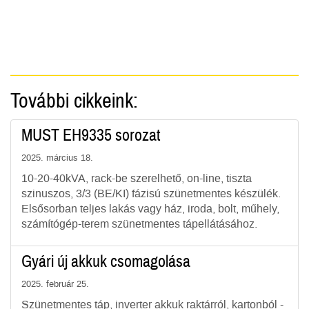
További cikkeink:
MUST EH9335 sorozat
2025. március 18.
10-20-40kVA, rack-be szerelhető, on-line, tiszta
szinuszos, 3/3 (BE/KI) fázisú szünetmentes készülék.
Elsősorban teljes lakás vagy ház, iroda, bolt, műhely,
számítógép-terem szünetmentes tápellátásához.
Gyári új akkuk csomagolása
2025. február 25.
Szünetmentes táp, inverter akkuk raktárról, kartonból -