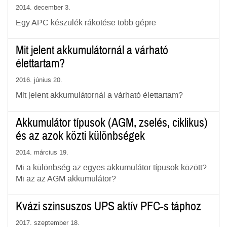
2014. december 3.
Egy APC készülék rákötése több gépre
Mit jelent akkumulátornál a várható
élettartam?
2016. június 20.
Mit jelent akkumulátornál a várható élettartam?
Akkumulátor típusok (AGM, zselés, ciklikus)
és az azok közti különbségek
2014. március 19.
Mi a különbség az egyes akkumulátor típusok között?
Mi az az AGM akkumulátor?
Kvázi szinsuszos UPS aktív PFC-s táphoz
2017. szeptember 18.