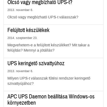
Olcsó vagy megbízható UPS-t?
2013. november 6.
Olcsó vagy megbízható UPS-t válasszak?
Felújított készülékek
2014. szeptember 23.
Megvehetem-e a felújított készüléket? Mit takar a
felújítás? Mennyi a jótállás?
UPS keringető szivattyúhoz
2013. november 6.
Milyen UPS-t válasszak fűtési rendszer keringető
szivattyújához?
APC UPS Daemon beállítása Windows-os
környezetben