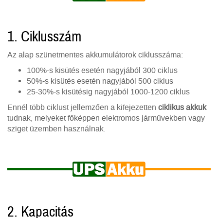
1. Ciklusszám
Az alap szünetmentes akkumulátorok ciklusszáma:
100%-s kisütés esetén nagyjából 300 ciklus
50%-s kisütés esetén nagyjából 500 ciklus
25-30%-s kisütésig nagyjából 1000-1200 ciklus
Ennél több ciklust jellemzően a kifejezetten
ciklikus akkuk
tudnak, melyeket főképpen elektromos járművekben vagy
sziget üzemben használnak.
2. Kapacitás