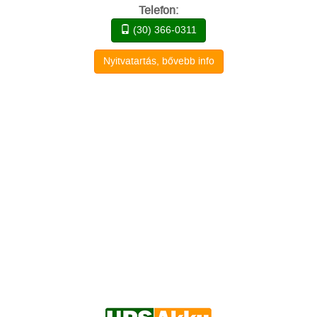
Telefon:
(30) 366-0311
Nyitvatartás, bővebb info