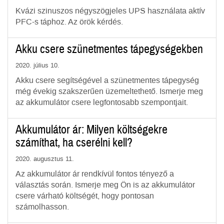
Kvázi szinuszos négyszögjeles UPS használata aktív
PFC-s táphoz. Az örök kérdés.
Akku csere szünetmentes tápegységekben
2020. július 10.
Akku csere segítségével a szünetmentes tápegység
még évekig szakszerűen üzemeltethető. Ismerje meg
az akkumulátor csere legfontosabb szempontjait.
Akkumulátor ár: Milyen költségekre
számíthat, ha cserélni kell?
2020. augusztus 11.
Az akkumulátor ár rendkívül fontos tényező a
választás során. Ismerje meg Ön is az akkumulátor
csere várható költségét, hogy pontosan
számolhasson.