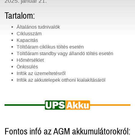
2025. január 21.
Tartalom:
Általános tudnivalók
Ciklusszám
Kapacitás
Töltőáram ciklikus töltés esetén
Töltőáram standby vagy állandó töltés esetén
Hőmérséklet
Önkisülés
Infók az üzemeltetésről
Infók az akkutelepek otthoni kialakításáról
Fontos infó az AGM akkumulátorokról: