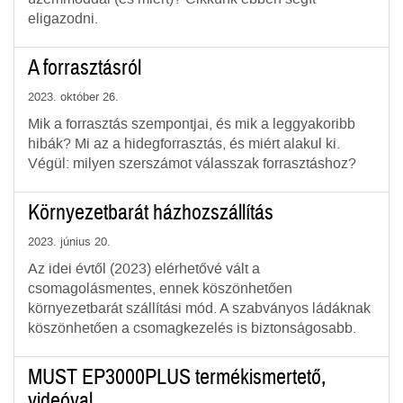
eligazodni.
A forrasztásról
2023. október 26.
Mik a forrasztás szempontjai, és mik a leggyakoribb
hibák? Mi az a hidegforrasztás, és miért alakul ki.
Végül: milyen szerszámot válasszak forrasztáshoz?
Környezetbarát házhozszállítás
2023. június 20.
Az idei évtől (2023) elérhetővé vált a
csomagolásmentes, ennek köszönhetően
környezetbarát szállítási mód. A szabványos ládáknak
köszönhetően a csomagkezelés is biztonságosabb.
MUST EP3000PLUS termékismertető,
videóval