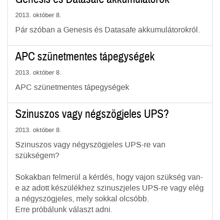
2013. október 8.
Pár szóban a Genesis és Datasafe akkumulátorokról.
APC szünetmentes tápegységek
2013. október 8.
APC szünetmentes tápegységek
Szinuszos vagy négszögjeles UPS?
2013. október 8.
Szinuszos vagy négyszögjeles UPS-re van
szükségem?
Sokakban felmerül a kérdés, hogy vajon szükség van-
e az adott készülékhez szinuszjeles UPS-re vagy elég
a négyszögjeles, mely sokkal olcsóbb.
Erre próbálunk választ adni.