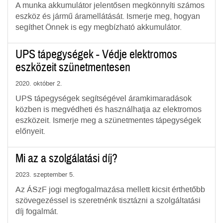
A munka akkumulátor jelentősen megkönnyíti számos
eszköz és jármű áramellátását. Ismerje meg, hogyan
segíthet Önnek is egy megbízható akkumulátor.
UPS tápegységek - Védje elektromos
eszközeit szünetmentesen
2020. október 2.
UPS tápegységek segítségével áramkimaradások
közben is megvédheti és használhatja az elektromos
eszközeit. Ismerje meg a szünetmentes tápegységek
előnyeit.
Mi az a szolgálatási díj?
2023. szeptember 5.
Az ÁSzF jogi megfogalmazása mellett kicsit érthetőbb
szövegezéssel is szeretnénk tisztázni a szolgáltatási
díj fogalmát.