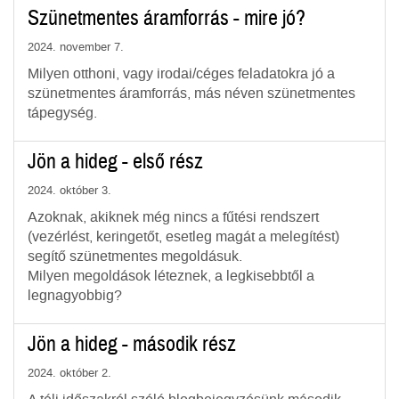
Szünetmentes áramforrás - mire jó?
2024. november 7.
Milyen otthoni, vagy irodai/céges feladatokra jó a
szünetmentes áramforrás, más néven szünetmentes
tápegység.
Jön a hideg - első rész
2024. október 3.
Azoknak, akiknek még nincs a fűtési rendszert
(vezérlést, keringetőt, esetleg magát a melegítést)
segítő szünetmentes megoldásuk.
Milyen megoldások léteznek, a legkisebbtől a
legnagyobbig?
Jön a hideg - második rész
2024. október 2.