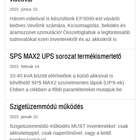
2023. június 13.
Három videóval is készültünk EP3000-est vásárló
kedves Vevőink számára. Kicsomagolás, bekötés és
áramszünet szimuláció! Összefoglaltuk a legfontosabb
tudnivalókat ezen inverterekről és az akksikról is.
SPS MAX2 UPS sorozat termékismertető
2023. február 14.
10-40 kVA között elérhetőek a külső akksival is
bővíthető SPS MAX2 szünetmentes tápok (UPS-ek).
Ebben a cikkben a főbb paramétereket mutatjuk be.
Szigetüzemmódú működés
2023. január 10.
Szigetüzemmódú működés MUST inverterekkel: csak
akksiteleppel, csak naperőművel, vagy a kettő