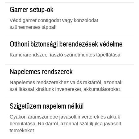
Gamer setup-ok
Védd gamer configodat vagy konzolodat
szünetmentes táppal!
Otthoni biztonsági berendezések védelme
Kamerarendszer, riasztó szünetmentes tápellátása.
Napelemes rendszerek
Napelemes rendszerekhez valós raktárról, azonnali
szállítással kínálunk invertereket, akkumulátorokat.
Szigetüzem napelem nélkül
Gyakori áramszünetre javasolt inverterek és akkuk
bemutatása. Raktárról, azonnal szállítjuk a javasolt
termékeket.