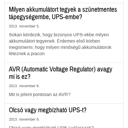
Milyen akkumulátort tegyek a szünetmentes
tápegységembe, UPS-embe?
2013. november 5.
Sokan kérdezik, hogy bizonyos UPS-ekbe milyen
akkumulátort tegyenek. Érdemes első körben
megismerni, hogy milyen minőségű akkumulátorok
léteznek a piacon.
AVR (Automatic Voltage Regulator) avagy
mi is ez?
2013. november 6.
Mit is jelent pontosan az AVR?
Olcsó vagy megbízható UPS-t?
2013. november 6.