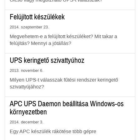
Olcsó vagy megbízható UPS-t válasszak?
Felújított készülékek
2014. szeptember 23.
Megvehetem-e a felújított készüléket? Mit takar a
felújítás? Mennyi a jótállás?
UPS keringető szivattyúhoz
2013. november 6.
Milyen UPS-t válasszak fűtési rendszer keringető
szivattyújához?
APC UPS Daemon beállítása Windows-os
környezetben
2014. december 3.
Egy APC készülék rákötése több gépre