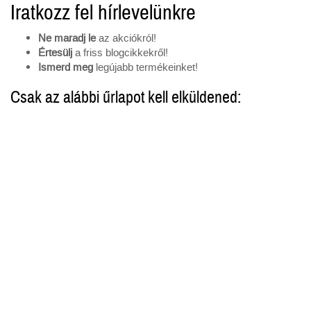
Iratkozz fel hírlevelünkre
Ne maradj le
az akciókról!
Értesülj
a friss blogcikkekről!
Ismerd meg
legújabb termékeinket!
Csak az alábbi űrlapot kell elküldened: