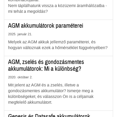
kombinációjával.
Nem táplálhatunk vissza a közüzemi áramhálózatba -
mi tehát a megoldás?
AGM akkumulátorok paraméterei
2025. január 21.
Melyek az AGM akkuk jellemző paraméterei, és
hogyan változnak ezek a hőmérséklet függvényében?
AGM, zselés és gondozásmentes
akkumulátorok: Mi a különbség?
2020. október 2.
Mit jelent az AGM és a zselés, illetve a
gondozásmentes akkumulátor? Ismerje meg a
különbségeket, és válasszon Ön is a céljainak
megfelelő akkumulátort.
Genesis és Datasafe akkumulátorok