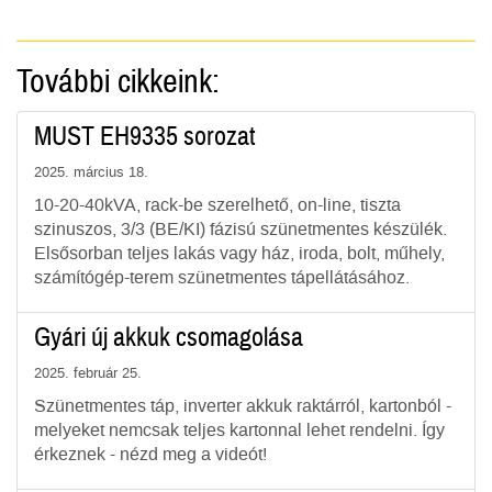
További cikkeink:
MUST EH9335 sorozat
2025. március 18.
10-20-40kVA, rack-be szerelhető, on-line, tiszta
szinuszos, 3/3 (BE/KI) fázisú szünetmentes készülék.
Elsősorban teljes lakás vagy ház, iroda, bolt, műhely,
számítógép-terem szünetmentes tápellátásához.
Gyári új akkuk csomagolása
2025. február 25.
Szünetmentes táp, inverter akkuk raktárról, kartonból -
melyeket nemcsak teljes kartonnal lehet rendelni. Így
érkeznek - nézd meg a videót!