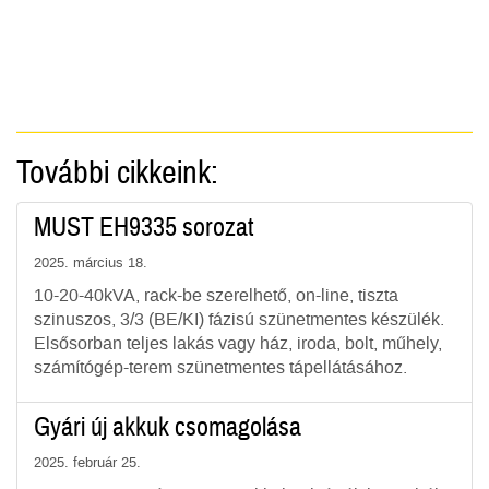
További cikkeink:
MUST EH9335 sorozat
2025. március 18.
10-20-40kVA, rack-be szerelhető, on-line, tiszta
szinuszos, 3/3 (BE/KI) fázisú szünetmentes készülék.
Elsősorban teljes lakás vagy ház, iroda, bolt, műhely,
számítógép-terem szünetmentes tápellátásához.
Gyári új akkuk csomagolása
2025. február 25.