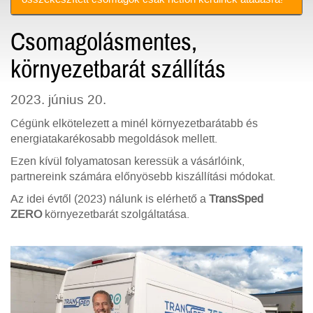
Csomagolásmentes,
környezetbarát szállítás
2023. június 20.
Cégünk elkötelezett a minél környezetbarátabb és
energiatakarékosabb megoldások mellett.
Ezen kívül folyamatosan keressük a vásárlóink,
partnereink számára előnyösebb kiszállítási módokat.
Az idei évtől (2023) nálunk is elérhető a
TransSped
ZERO
környezetbarát szolgáltatása.