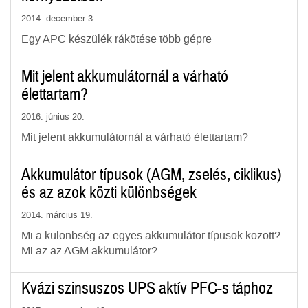
2014. december 3.
Egy APC készülék rákötése több gépre
Mit jelent akkumulátornál a várható
élettartam?
2016. június 20.
Mit jelent akkumulátornál a várható élettartam?
Akkumulátor típusok (AGM, zselés, ciklikus)
és az azok közti különbségek
2014. március 19.
Mi a különbség az egyes akkumulátor típusok között?
Mi az az AGM akkumulátor?
Kvázi szinsuszos UPS aktív PFC-s táphoz