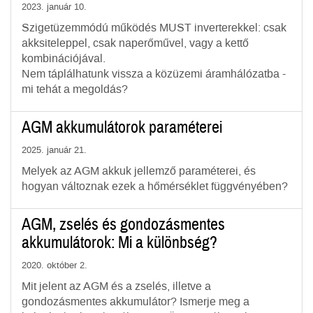
2023. január 10.
Szigetüzemmódú működés MUST inverterekkel: csak
akksiteleppel, csak naperőművel, vagy a kettő
kombinációjával.
Nem táplálhatunk vissza a közüzemi áramhálózatba -
mi tehát a megoldás?
AGM akkumulátorok paraméterei
2025. január 21.
Melyek az AGM akkuk jellemző paraméterei, és
hogyan változnak ezek a hőmérséklet függvényében?
AGM, zselés és gondozásmentes
akkumulátorok: Mi a különbség?
2020. október 2.
Mit jelent az AGM és a zselés, illetve a
gondozásmentes akkumulátor? Ismerje meg a