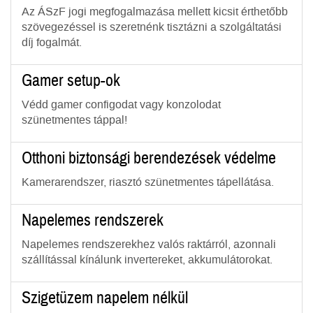
Az ÁSzF jogi megfogalmazása mellett kicsit érthetőbb
szövegezéssel is szeretnénk tisztázni a szolgáltatási
díj fogalmát.
Gamer setup-ok
Védd gamer configodat vagy konzolodat
szünetmentes táppal!
Otthoni biztonsági berendezések védelme
Kamerarendszer, riasztó szünetmentes tápellátása.
Napelemes rendszerek
Napelemes rendszerekhez valós raktárról, azonnali
szállítással kínálunk invertereket, akkumulátorokat.
Szigetüzem napelem nélkül