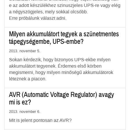
e az adott készülékhez szinuszjeles UPS-re vagy elég
a négyszögjeles, mely sokkal olcsóbb.
Erre próbálunk választ adni.
Milyen akkumulátort tegyek a szünetmentes
tápegységembe, UPS-embe?
2013. november 5.
Sokan kérdezik, hogy bizonyos UPS-ekbe milyen
akkumulátort tegyenek. Érdemes első körben
megismerni, hogy milyen minőségű akkumulátorok
léteznek a piacon.
AVR (Automatic Voltage Regulator) avagy
mi is ez?
2013. november 6.
Mit is jelent pontosan az AVR?