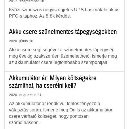
2017. szeptember 18.
Kvázi szinuszos négyszögjeles UPS használata aktív
PFC-s táphoz. Az örök kérdés.
Akku csere szünetmentes tápegységekben
2020. július 10.
Akku csere segítségével a szünetmentes tápegység
még évekig szakszerűen üzemeltethető. Ismerje meg
az akkumulátor csere legfontosabb szempontjait.
Akkumulátor ár: Milyen költségekre
számíthat, ha cserélni kell?
2020. augusztus 11.
Az akkumulátor ár rendkívül fontos tényező a
választás során. Ismerje meg Ön is az akkumulátor
csere várható költségét, hogy pontosan
számolhasson.