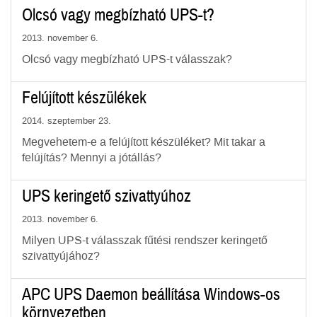
Olcsó vagy megbízható UPS-t?
2013. november 6.
Olcsó vagy megbízható UPS-t válasszak?
Felújított készülékek
2014. szeptember 23.
Megvehetem-e a felújított készüléket? Mit takar a
felújítás? Mennyi a jótállás?
UPS keringető szivattyúhoz
2013. november 6.
Milyen UPS-t válasszak fűtési rendszer keringető
szivattyújához?
APC UPS Daemon beállítása Windows-os
környezetben