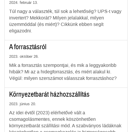
2024. február 13.
Túl nagy a választék, túl sok a lehetőség? UPS-t vagy
invertert? Mekkorát? Milyen jelalakkal, milyen
üzemmóddal (és miért)? Cikkünk ebben segít
eligazodni.
A forrasztásról
2023. október 26.
Mik a forrasztás szempontjai, és mik a leggyakoribb
hibák? Mi az a hidegforrasztás, és miért alakul ki.
Végül: milyen szerszámot válasszak forrasztáshoz?
Környezetbarát házhozszállítás
2023. június 20.
Az idei évtől (2023) elérhetővé vált a
csomagolásmentes, ennek köszönhetően
környezetbarát szállítási mód. A szabványos ládáknak