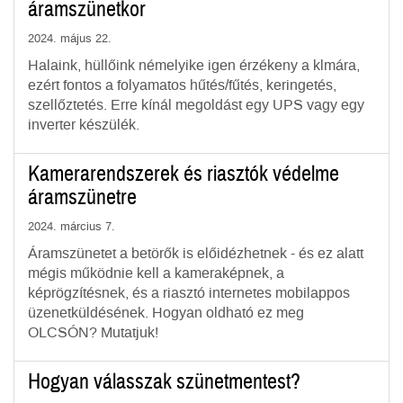
áramszünetkor
2024. május 22.
Halaink, hüllőink némelyike igen érzékeny a klmára,
ezért fontos a folyamatos hűtés/fűtés, keringetés,
szellőztetés. Erre kínál megoldást egy UPS vagy egy
inverter készülék.
Kamerarendszerek és riasztók védelme
áramszünetre
2024. március 7.
Áramszünetet a betörők is előidézhetnek - és ez alatt
mégis működnie kell a kameraképnek, a
képrögzítésnek, és a riasztó internetes mobilappos
üzenetküldésének. Hogyan oldható ez meg
OLCSÓN? Mutatjuk!
Hogyan válasszak szünetmentest?