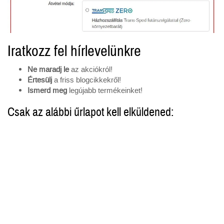
Iratkozz fel hírlevelünkre
Ne maradj le
az akciókról!
Értesülj
a friss blogcikkekről!
Ismerd meg
legújabb termékeinket!
Csak az alábbi űrlapot kell elküldened: