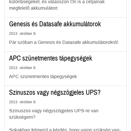
különbségeket, és válasszon Ön is a céljainak
megfelelő akkumulátort.
Genesis és Datasafe akkumulátorok
2013. október 8.
Pár szóban a Genesis és Datasafe akkumulátorokról.
APC szünetmentes tápegységek
2013. október 8.
APC szünetmentes tápegységek
Szinuszos vagy négszögjeles UPS?
2013. október 8.
Szinuszos vagy négyszögjeles UPS-re van
szükségem?
Sokakban felmerül a kérdés, hogy vajon szükség van-